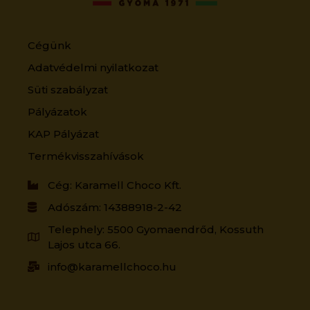
Cégünk
Adatvédelmi nyilatkozat
Süti szabályzat
Pályázatok
KAP Pályázat
Termékvisszahívások
Cég: Karamell Choco Kft.
Adószám: 14388918-2-42
Telephely: 5500 Gyomaendrőd, Kossuth
Lajos utca 66.
info@karamellchoco.hu