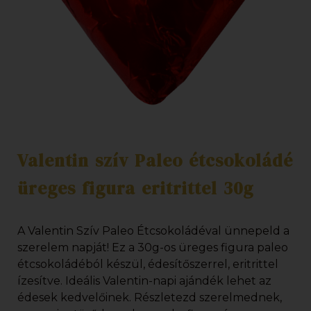
Valentin szív Paleo étcsokoládé
üreges figura eritrittel 30g
A Valentin Szív Paleo Étcsokoládéval ünnepeld a
szerelem napját! Ez a 30g-os üreges figura paleo
étcsokoládéból készül, édesítőszerrel, eritrittel
ízesítve. Ideális Valentin-napi ajándék lehet az
édesek kedvelőinek. Részletezd szerelmednek,