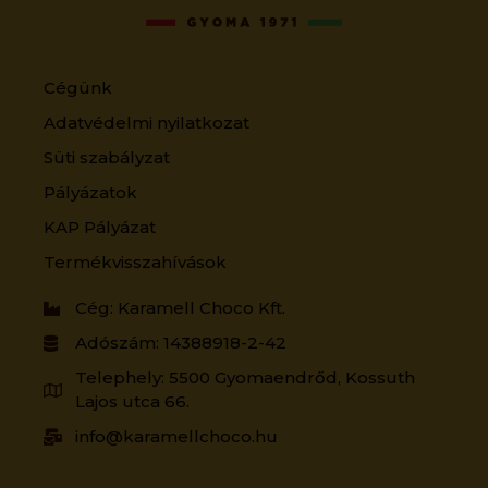
Cégünk
Adatvédelmi nyilatkozat
Süti szabályzat
Pályázatok
KAP Pályázat
Termékvisszahívások
Cég: Karamell Choco Kft.
Adószám: 14388918-2-42
Telephely: 5500 Gyomaendrőd, Kossuth
Lajos utca 66.
info@karamellchoco.hu