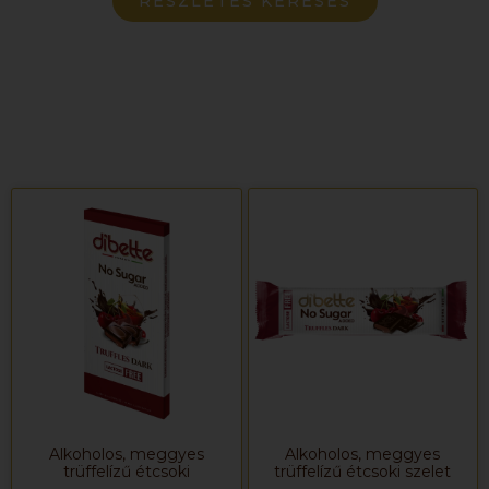
RÉSZLETES KERESÉS
Alkoholos, meggyes
Alkoholos, meggyes
trüffelízű étcsoki
trüffelízű étcsoki szelet