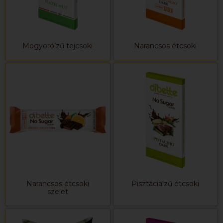
Mogyoróízű tejcsoki
Narancsos étcsoki
Narancsos étcsoki
Pisztáciaízű étcsoki
szelet