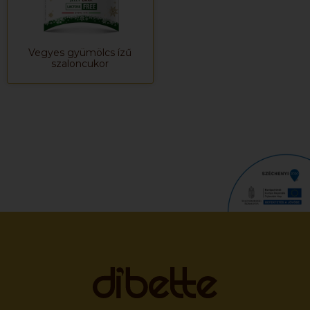
Vegyes gyümölcs ízű
szaloncukor