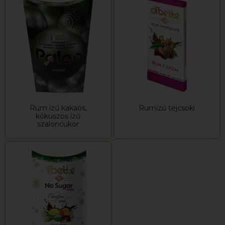
Rum ízű kakaós,
Rumízű tejcsoki
kókuszos ízű
szaloncukor