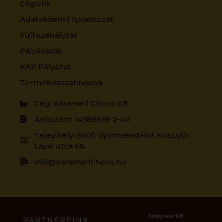
Cégünk
Adatvédelmi nyilatkozat
Süti szabályzat
Pályázatok
KAP Pályázat
Termékvisszahívások
Cég: Karamell Choco Kft.
Adószám: 14388918-2-42
Telephely: 5500 Gyomaendrőd, Kossuth
Lajos utca 66.
info@karamellchoco.hu
Slepp Ker Kft.
PARTNEREINK