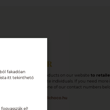
Order
ból fakadóan
offer a wide range of products on our website
to retail
sta itt tekinthető
o provide sales to private individuals. If you need mor
r, please contact us at one of our contact numbers bel
info@karamellchoco.hu
fogyasszák el!