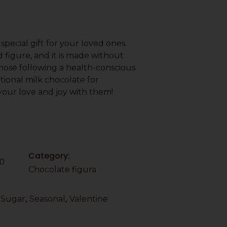
special gift for your loved ones.
 figure, and it is made without
those following a health-conscious
ptional milk chocolate for
your love and joy with them!
Category:
0
Chocolate figura
,
,
 Sugar
Seasonal
Valentine