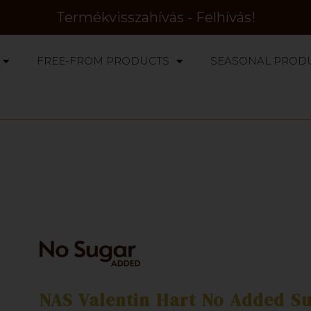
Termékvisszahívás - Felhívás!
FREE-FROM PRODUCTS
SEASONAL PROD
NAS Valentin Hart No Added Su