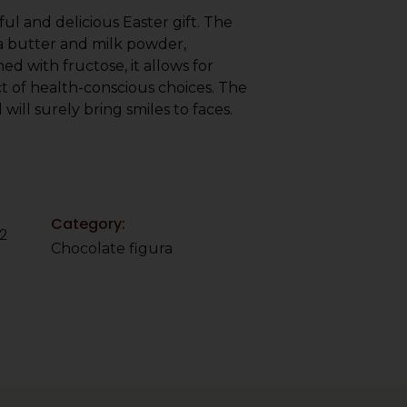
ul and delicious Easter gift. The
oa butter and milk powder,
ed with fructose, it allows for
t of health-conscious choices. The
 will surely bring smiles to faces.
Category:
2
Chocolate figura