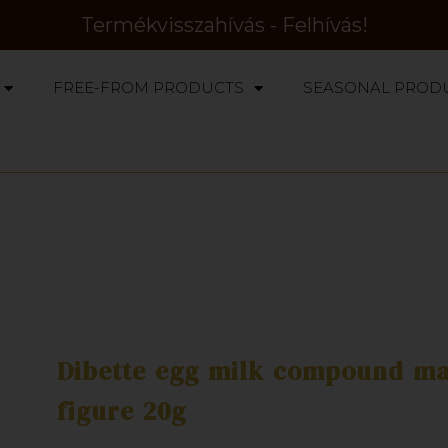
Termékvisszahívás - Felhívás!
FREE-FROM PRODUCTS
SEASONAL PROD
Dibette egg milk compound ma
figure 20g