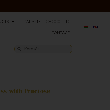
UCTS
KARAMELL CHOCO LTD.
CONTACT
ss with fructose