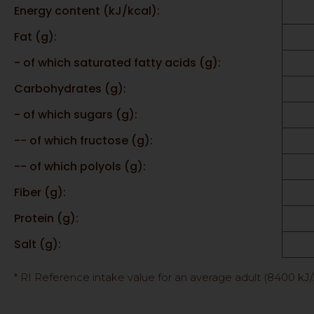
Energy content (kJ/kcal):
Fat (g):
- of which saturated fatty acids (g):
Carbohydrates (g):
- of which sugars (g):
-- of which fructose (g):
-- of which polyols (g):
Fiber (g):
Protein (g):
Salt (g):
* RI Reference intake value for an average adult (8400 kJ