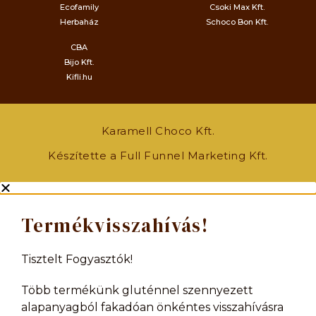
Ecofamily
Csoki Max Kft.
Herbaház
Schoco Bon Kft.
CBA
Bijo Kft.
Kifli.hu
Karamell Choco Kft.
Készítette a Full Funnel Marketing Kft.
Termékvisszahívás!
Tisztelt Fogyasztók!
Több termékünk gluténnel szennyezett
alapanyagból fakadóan önkéntes visszahívásra