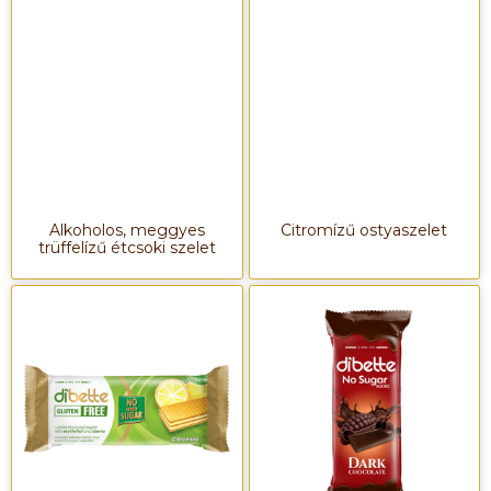
Alkoholos, meggyes
Citromízű ostyaszelet
trüffelízű étcsoki szelet