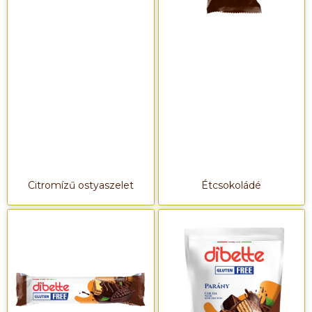
Citromízű ostyaszelet
Étcsokoládé