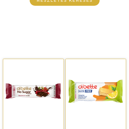
RÉSZLETES KERESÉS