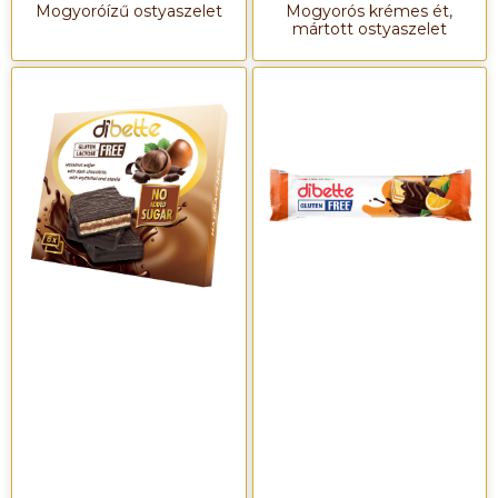
Mogyoróízű ostyaszelet
Mogyorós krémes ét,
mártott ostyaszelet