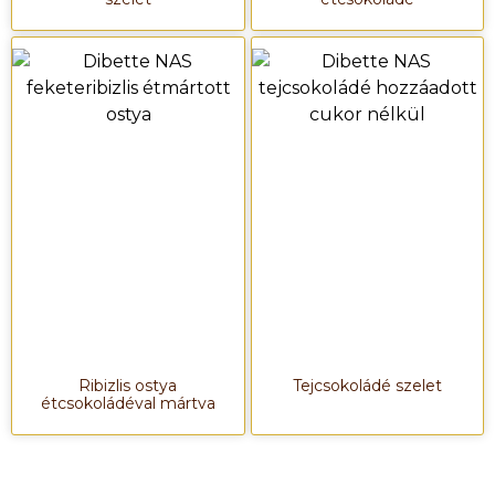
Ribizlis ostya
Tejcsokoládé szelet
étcsokoládéval mártva