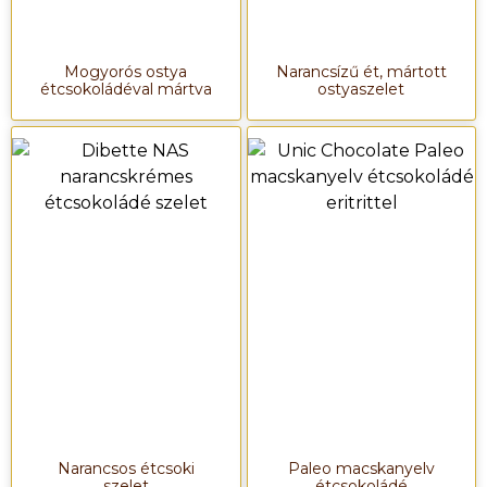
Mogyorós ostya
Narancsízű ét, mártott
étcsokoládéval mártva
ostyaszelet
Narancsos étcsoki
Paleo macskanyelv
szelet
étcsokoládé