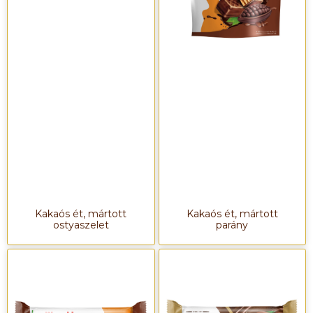
Kakaós ét, mártott
Kakaós ét, mártott
ostyaszelet
parány