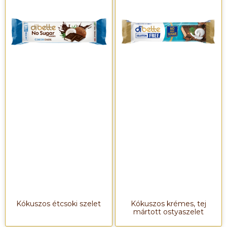
Kókuszos étcsoki szelet
Kókuszos krémes, tej
mártott ostyaszelet