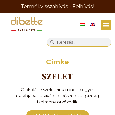
Termékvisszahívás - Felhívás!
Címke
SZELET
Csokoládé szeleteink minden egyes
darabjában a kiváló minőség és a gazdag
ízélmény ötvöződik.