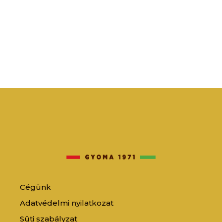
Cégünk
Adatvédelmi nyilatkozat
Süti szabályzat