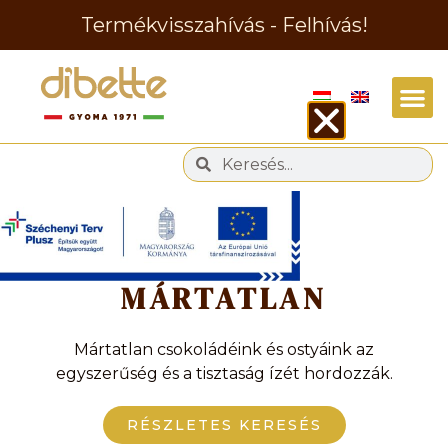
Termékvisszahívás - Felhívás!
Címke
MÁRTATLAN
Mártatlan csokoládéink és ostyáink az
egyszerűség és a tisztaság ízét hordozzák.
RÉSZLETES KERESÉS