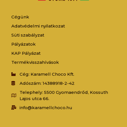
Cégünk
Adatvédelmi nyilatkozat
Süti szabályzat
Pályázatok
KAP Pályázat
Termékvisszahívások
Cég: Karamell Choco Kft.
Adószám: 14388918-2-42
Telephely: 5500 Gyomaendrőd, Kossuth
Lajos utca 66.
info@karamellchoco.hu