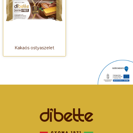
Kakaós ostyaszelet