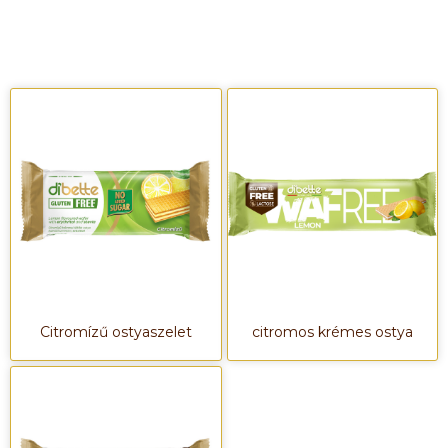
Citromízű ostyaszelet
citromos krémes ostya