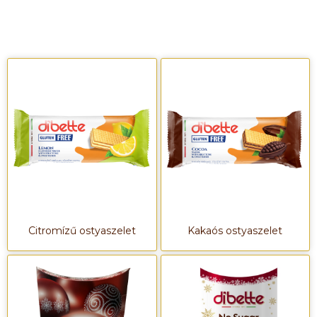
Citromízű ostyaszelet
Kakaós ostyaszelet