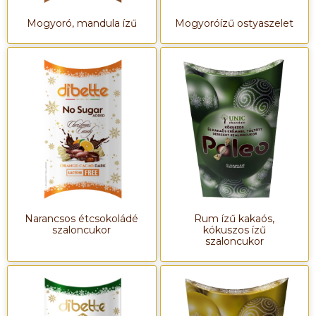
Mogyoró, mandula ízű
Mogyoróízű ostyaszelet
Narancsos étcsokoládé
Rum ízű kakaós,
szaloncukor
kókuszos ízű
szaloncukor