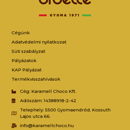
Cégünk
Adatvédelmi nyilatkozat
Süti szabályzat
Pályázatok
KAP Pályázat
Termékvisszahívások
Cég: Karamell Choco Kft.
Adószám: 14388918-2-42
Telephely: 5500 Gyomaendrőd, Kossuth
Lajos utca 66.
info@karamellchoco.hu