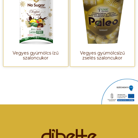
Vegyes gyümölcs ízű
Vegyes gyümölcsízű
szaloncukor
zselés szaloncukor