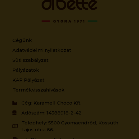
Cégünk
Adatvédelmi nyilatkozat
Süti szabályzat
Pályázatok
KAP Pályázat
Termékvisszahívások
Cég: Karamell Choco Kft.
Adószám: 14388918-2-42
Telephely: 5500 Gyomaendrőd, Kossuth
Lajos utca 66.