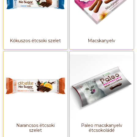
Kókuszos étcsoki szelet
Macskanyelv
Narancsos étcsoki
Paleo macskanyelv
szelet
étcsokoládé