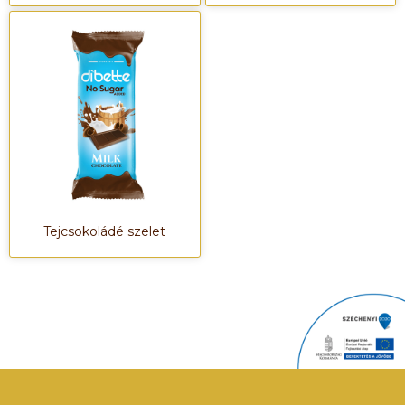
Tejcsokoládé szelet