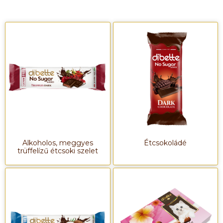
Alkoholos, meggyes
Étcsokoládé
trüffelízű étcsoki szelet