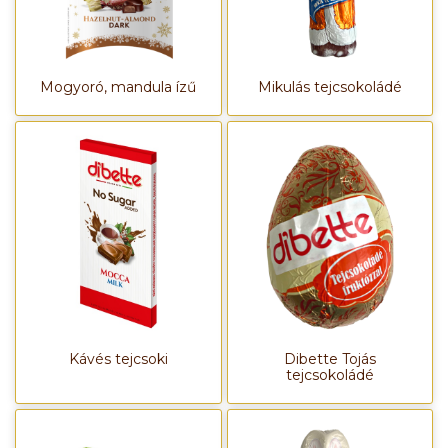
Mogyoró, mandula ízű
Mikulás tejcsokoládé
Kávés tejcsoki
Dibette Tojás
tejcsokoládé