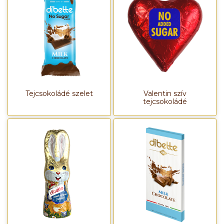
Tejcsokoládé szelet
Valentin szív
tejcsokoládé