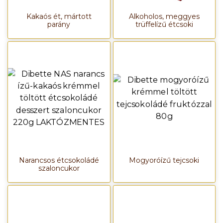
Kakaós ét, mártott
Alkoholos, meggyes
parány
trüffelízű étcsoki
Narancsos étcsokoládé
Mogyoróízű tejcsoki
szaloncukor