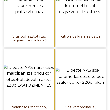
Vital puffasztót rizs,
citromos krémes ostya
vegyes gyümölcsízű
Narancsos marcipán,
Sós-karamellás ízű