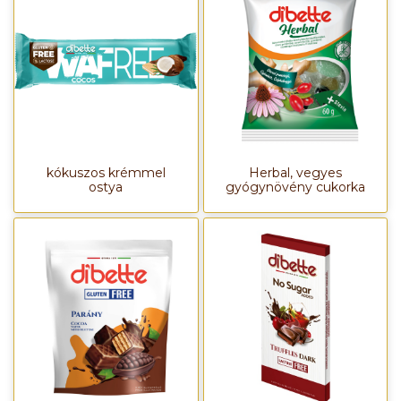
kókuszos krémmel
Herbal, vegyes
ostya
gyógynövény cukorka