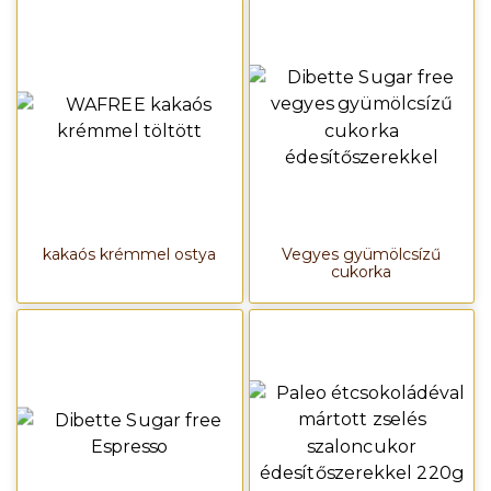
kakaós krémmel ostya
Vegyes gyümölcsízű
cukorka