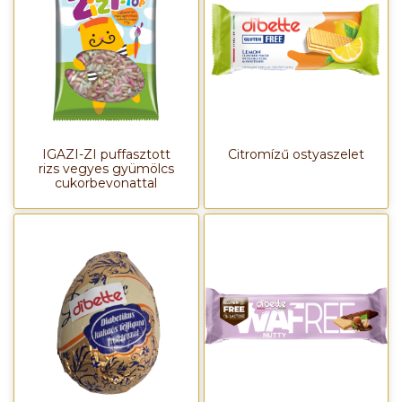
IGAZI-ZI puffasztott
Citromízű ostyaszelet
rizs vegyes gyümölcs
cukorbevonattal