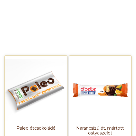
Paleo étcsokoládé
Narancsízű ét, mártott
ostyaszelet