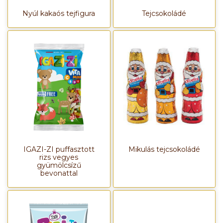
Nyúl kakaós tejfigura
Tejcsokoládé
IGAZI-ZI puffasztott
Mikulás tejcsokoládé
rizs vegyes
gyümölcsízű
bevonattal