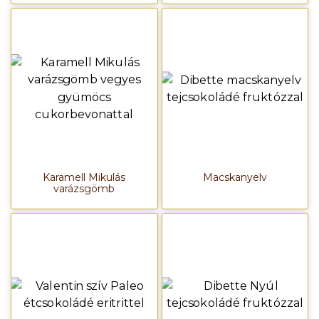
Karamell Mikulás
Macskanyelv
varázsgömb