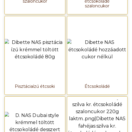
szaloncukor
étcsokoládé
szaloncukor
Pisztáciaízű étcsoki
Étcsokoládé