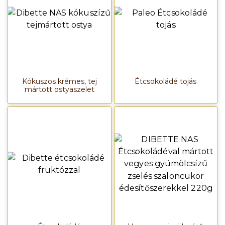
Kókuszos krémes, tej
Étcsokoládé tojás
mártott ostyaszelet