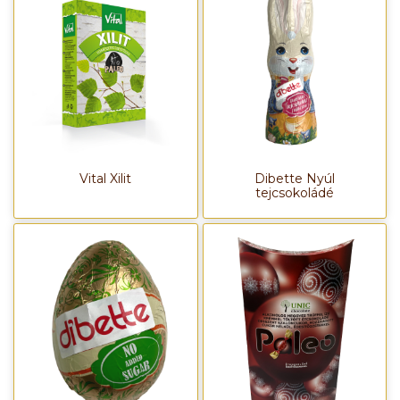
Vital Xilit
Dibette Nyúl
tejcsokoládé