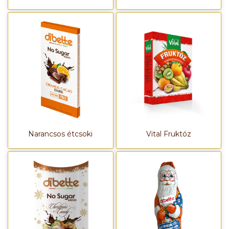
Narancsos étcsoki
Vital Fruktóz